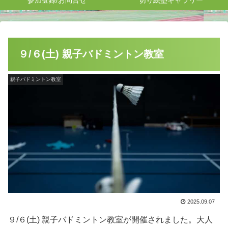
参加登録/お問合せ
切り絵塾ギャラリー
９/６(土) 親子バドミントン教室
親子バドミントン教室
2025.09.07
９/６(土) 親子バドミントン教室が開催されました。大人