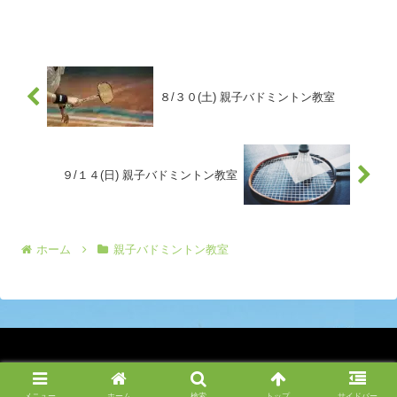
ました。中学生は午前中も部活があった
そうですが、部員が多くなかなか思うよ
うに練習出来ないそ...
８/３０(土) 親子バドミントン教室
９/１４(日) 親子バドミントン教室
ホーム
親子バドミントン教室
Copyright © 2022-2026 ツルスポ All Rights Reserved.
メニュー
ホーム
検索
トップ
サイドバー