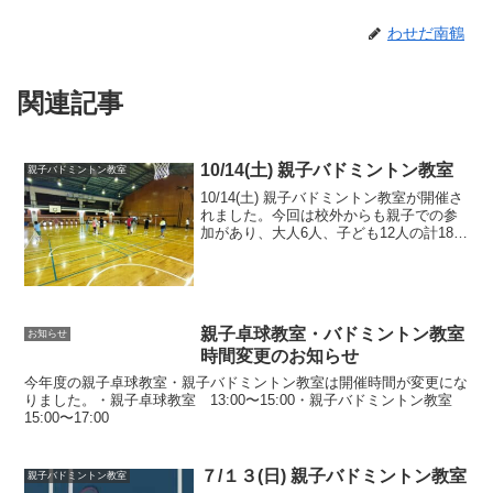
わせだ南鶴
関連記事
10/14(土) 親子バドミントン教室
親子バドミントン教室
10/14(土) 親子バドミントン教室が開催さ
れました。今回は校外からも親子での参
加があり、大人6人、子ども12人の計18人
の参加がありました。昨年度バドミント
ン教室に参加していた中学生が多く参加
してくれました。バドミントン部に入っ
た子も何...
親子卓球教室・バドミントン教室
お知らせ
時間変更のお知らせ
今年度の親子卓球教室・親子バドミントン教室は開催時間が変更にな
りました。・親子卓球教室 13:00〜15:00・親子バドミントン教室
15:00〜17:00
７/１３(日) 親子バドミントン教室
親子バドミントン教室