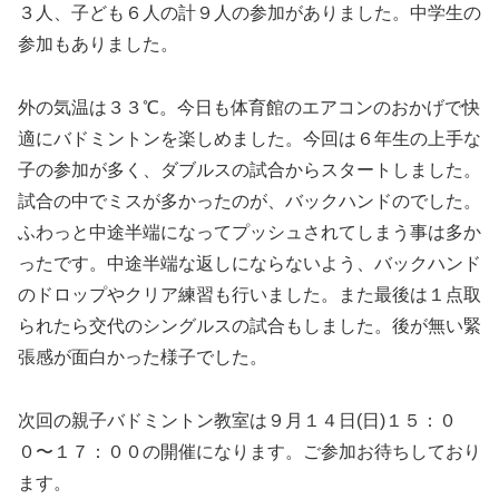
３人、子ども６人の計９人の参加がありました。中学生の
参加もありました。
外の気温は３３℃。今日も体育館のエアコンのおかげで快
適にバドミントンを楽しめました。今回は６年生の上手な
子の参加が多く、ダブルスの試合からスタートしました。
試合の中でミスが多かったのが、バックハンドのでした。
ふわっと中途半端になってプッシュされてしまう事は多か
ったです。中途半端な返しにならないよう、バックハンド
のドロップやクリア練習も行いました。また最後は１点取
られたら交代のシングルスの試合もしました。後が無い緊
張感が面白かった様子でした。
次回の親子バドミントン教室は９月１４日(日)１５：０
０〜１７：００の開催になります。ご参加お待ちしており
ます。