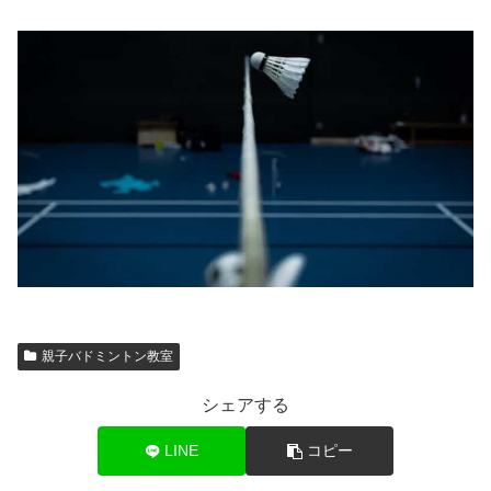
親子バドミントン教室
シェアする
LINE
コピー