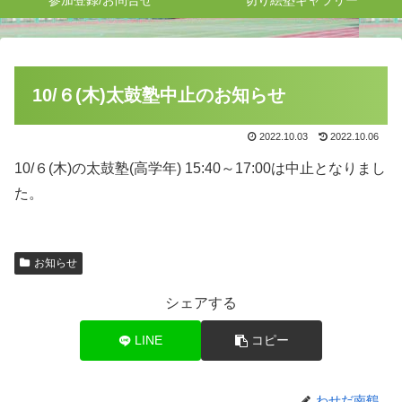
参加登録/お問合せ
切り絵塾ギャラリー
10/６(木)太鼓塾中止のお知らせ
2022.10.03
2022.10.06
10/６(木)の太鼓塾(高学年) 15:40～17:00は中止となりまし
た。
お知らせ
シェアする
LINE
コピー
わせだ南鶴