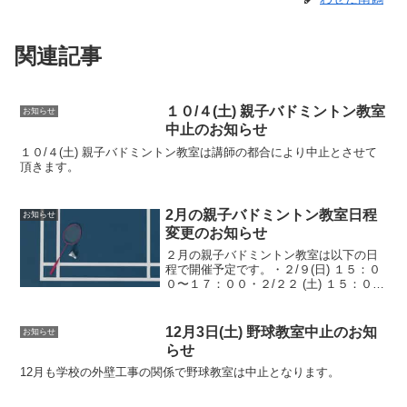
関連記事
１０/４(土) 親子バドミントン教室
お知らせ
中止のお知らせ
１０/４(土) 親子バドミントン教室は講師の都合により中止とさせて
頂きます。
2月の親子バドミントン教室日程
お知らせ
変更のお知らせ
２月の親子バドミントン教室は以下の日
程で開催予定です。・２/９(日) １５：０
０〜１７：００・２/２２ (土) １５：０
０〜１７：００宜しくお願い致します。
12月3日(土) 野球教室中止のお知
お知らせ
らせ
12月も学校の外壁工事の関係で野球教室は中止となります。