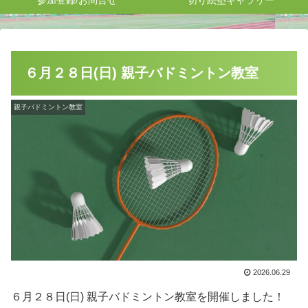
参加登録/お問合せ
切り絵塾ギャラリー
​６月２８日(日) 親子バドミントン教室
親子バドミントン教室
2026.06.29
​６月２８日(日) 親子バドミントン教室を開催しました！