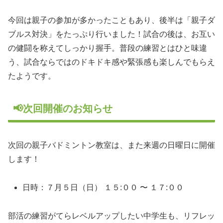
今回は親子の参加が多かったこともあり、後半は「親子ダ
ブルス対決」をたっぷり行いました！試合の後は、お互い
の健闘を称えてしっかり握手。普段の練習とはひと味違
う、試合ならではのドキドキ感や緊張感も楽しんでもらえ
たようです。​
📢次回開催のお知らせ
​次回の親子バドミントン教室は、また来週の日曜日に開催
します！​
日時：７月５日（日） １５:００ 〜 １７:００
部活の練習がてらレベルアップしたい中学生も、リフレッ