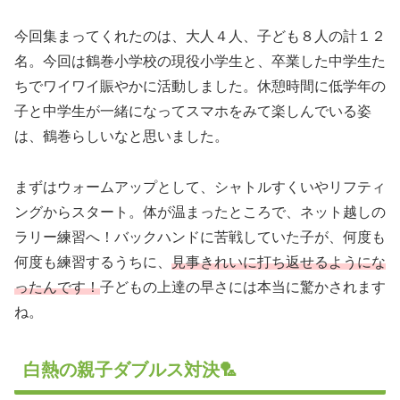
今回集まってくれたのは、大人４人、子ども８人の計１２
名。今回は鶴巻小学校の現役小学生と、卒業した中学生た
ちでワイワイ賑やかに活動しました。​休憩時間に低学年の
子と中学生が一緒になってスマホをみて楽しんでいる姿
は、鶴巻らしいなと思いました。
まずはウォームアップとして、シャトルすくいやリフティ
ングからスタート。体が温まったところで、ネット越しの
ラリー練習へ！​バックハンドに苦戦していた子が、何度も
何度も練習するうちに、
見事きれいに打ち返せるようにな
ったんです！
子どもの上達の早さには本当に驚かされます
ね。​
白熱の親子ダブルス対決🏸